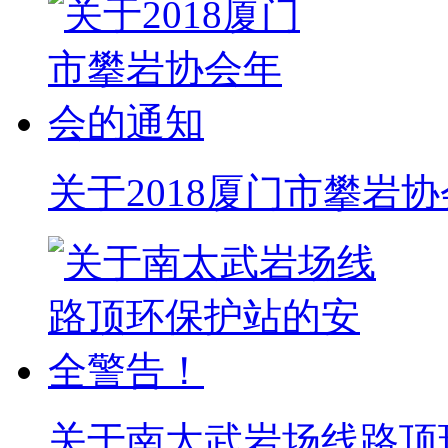
关于2018厦门市攀岩
关于南太武岩场线路顶