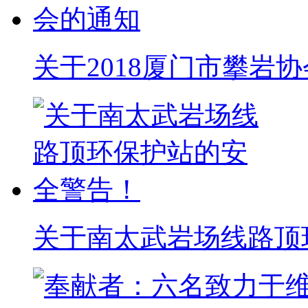
关于2018厦门市攀岩
关于南太武岩场线路顶