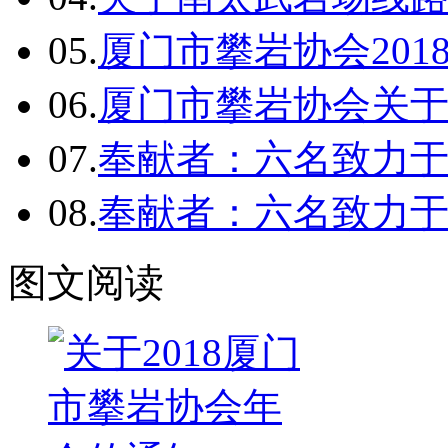
05.
厦门市攀岩协会2018
06.
厦门市攀岩协会关于
07.
奉献者：六名致力
08.
奉献者：六名致力
图文阅读