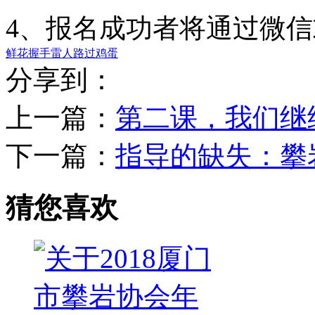
4、报名成功者将通过微
鲜花
握手
雷人
路过
鸡蛋
分享到：
上一篇：
第二课，我们继
下一篇：
指导的缺失：攀
猜您喜欢